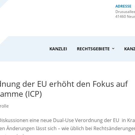
ADRESSE
Drususalle
41460 Neu
KANZLEI
RECHTSGEBIETE
KANZ
dnung der EU erhöht den Fokus auf
ramme (ICP)
rolle
Diskussionen eine neue Dual-Use Verordnung der EU in Kra
den Änderungen lässt sich – wie üblich bei Rechtsänderunge