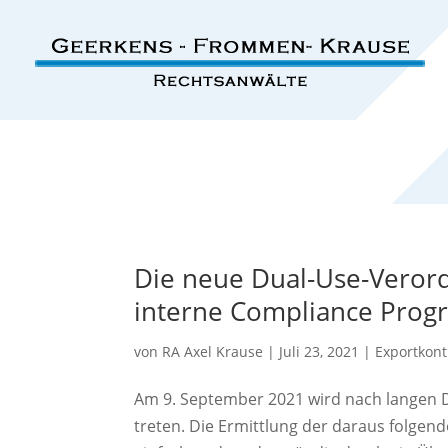
Die neue Dual-Use-Veror
interne Compliance Prog
von
RA Axel Krause
|
Juli 23, 2021
|
Exportkont
Am 9. September 2021 wird nach langen 
treten. Die Ermittlung der daraus folgen