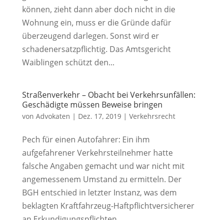
können, zieht dann aber doch nicht in die
Wohnung ein, muss er die Gründe dafür
überzeugend darlegen. Sonst wird er
schadenersatzpflichtig. Das Amtsgericht
Waiblingen schützt den...
Straßenverkehr – Obacht bei Verkehrsunfällen:
Geschädigte müssen Beweise bringen
von
Advokaten
|
Dez. 17, 2019
|
Verkehrsrecht
Pech für einen Autofahrer: Ein ihm
aufgefahrener Verkehrsteilnehmer hatte
falsche Angaben gemacht und war nicht mit
angemessenem Umstand zu ermitteln. Der
BGH entschied in letzter Instanz, was dem
beklagten Kraftfahrzeug-Haftpflichtversicherer
an Erkundigungspflichten...