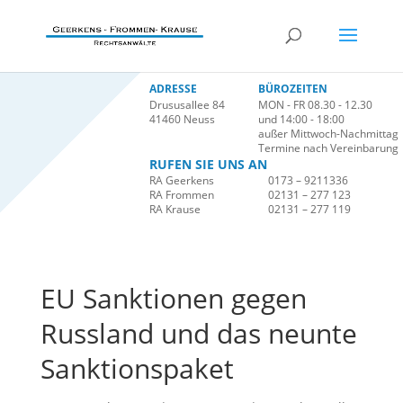
ADRESSE
BÜROZEITEN
Drususallee 84
MON - FR 08.30 - 12.30
41460 Neuss
und 14:00 - 18:00
außer Mittwoch-Nachmittag
Termine nach Vereinbarung
RUFEN SIE UNS AN
RA Geerkens
0173 – 9211336
RA Frommen
02131 – 277 123
RA Krause
02131 – 277 119
EU Sanktionen gegen
Russland und das neunte
Sanktionspaket