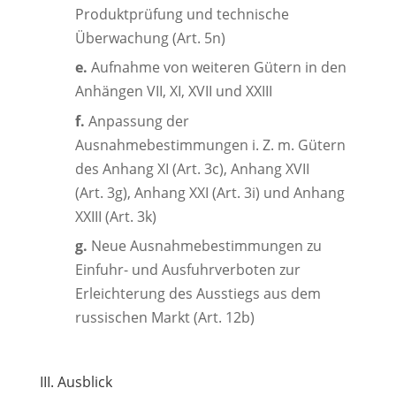
Produktprüfung und technische
Überwachung (Art. 5n)
e.
Aufnahme von weiteren Gütern in den
Anhängen VII, XI, XVII und XXIII
f.
Anpassung der
Ausnahmebestimmungen i. Z. m. Gütern
des Anhang XI (Art. 3c), Anhang XVII
(Art. 3g), Anhang XXI (Art. 3i) und Anhang
XXIII (Art. 3k)
g.
Neue Ausnahmebestimmungen zu
Einfuhr- und Ausfuhrverboten zur
Erleichterung des Ausstiegs aus dem
russischen Markt (Art. 12b)
III. Ausblick